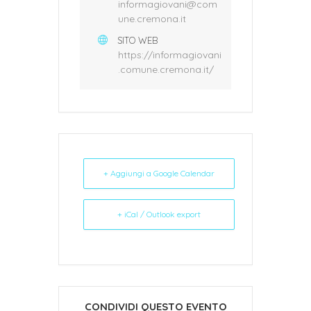
informagiovani@com
une.cremona.it
SITO WEB
https://informagiovani
.comune.cremona.it/
+ Aggiungi a Google Calendar
+ iCal / Outlook export
CONDIVIDI QUESTO EVENTO