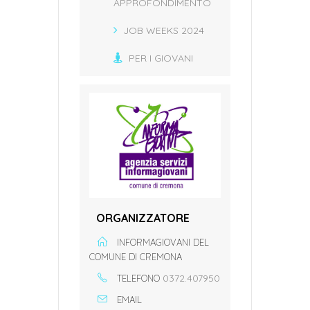
APPROFONDIMENTO
JOB WEEKS 2024
PER I GIOVANI
ORGANIZZATORE
INFORMAGIOVANI DEL
COMUNE DI CREMONA
0372.407950
TELEFONO
EMAIL