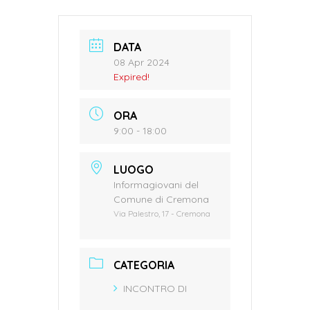
DATA
08 Apr 2024
Expired!
ORA
9:00 - 18:00
LUOGO
Informagiovani del
Comune di Cremona
Via Palestro, 17 - Cremona
CATEGORIA
INCONTRO DI