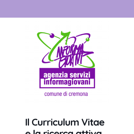
Il Curriculum Vitae
e la ricerca attiva