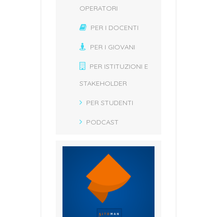
OPERATORI
PER I DOCENTI
PER I GIOVANI
PER ISTITUZIONI E
STAKEHOLDER
PER STUDENTI
PODCAST