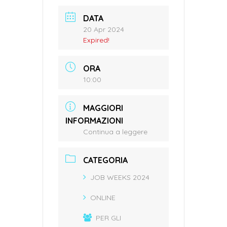
DATA
20 Apr 2024
Expired!
ORA
10:00
MAGGIORI
INFORMAZIONI
Continua a leggere
CATEGORIA
JOB WEEKS 2024
ONLINE
PER GLI