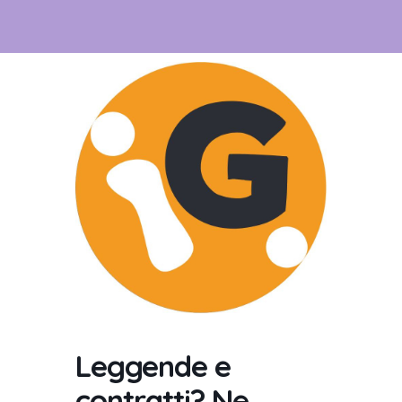
Leggende e
contratti? Ne