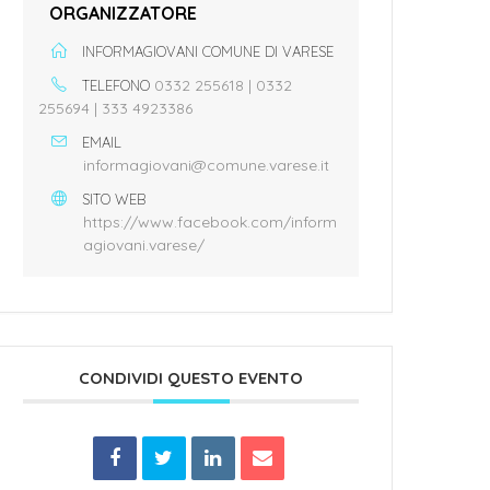
ORGANIZZATORE
INFORMAGIOVANI COMUNE DI VARESE
0332 255618 | 0332
TELEFONO
255694 | 333 4923386
EMAIL
informagiovani@comune.varese.it
SITO WEB
https://www.facebook.com/inform
agiovani.varese/
CONDIVIDI QUESTO EVENTO