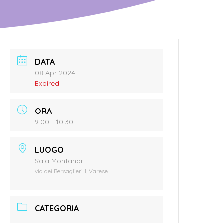
DATA
08 Apr 2024
Expired!
ORA
9:00 - 10:30
LUOGO
Sala Montanari
via dei Bersaglieri 1, Varese
CATEGORIA