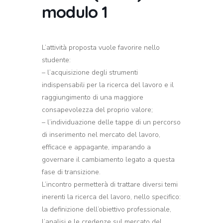
modulo 1
L’attività proposta vuole favorire nello
studente:
– l’acquisizione degli strumenti
indispensabili per la ricerca del lavoro e il
raggiungimento di una maggiore
consapevolezza del proprio valore;
– l’individuazione delle tappe di un percorso
di inserimento nel mercato del lavoro,
efficace e appagante, imparando a
governare il cambiamento legato a questa
fase di transizione.
L’incontro permetterà di trattare diversi temi
inerenti la ricerca del lavoro, nello specifico:
la definizione dell’obiettivo professionale,
l’analisi e le credenze sul mercato del