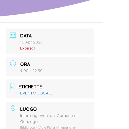
DATA
15 Apr 2026
Expired!
ORA
9:00 - 22:30
ETICHETTE
EVENTO LOCALE
LUOGO
Informagiovani del Comune di
Gonzaga
Biblioteca - Viale Fiera Millenaria, 64,