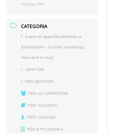
Gonzaga (Mn)
CATEGORIA
Eventi di approfondimento e
formazione – incontri, workshop,
interventi in aula
GENITORI
PER GENITORI
PER GLI OPERATORI
PER I DOCENTI
PER I GIOVANI
PER ISTITUZIONI E