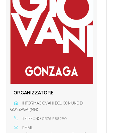
ORGANIZZATORE
INFORMAGIOVANI DEL COMUNE DI
GONZAGA (MN)
0376 588290
TELEFONO
EMAIL