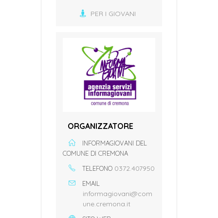
PER I GIOVANI
ORGANIZZATORE
INFORMAGIOVANI DEL
COMUNE DI CREMONA
0372.407950
TELEFONO
EMAIL
informagiovani@com
une.cremona.it