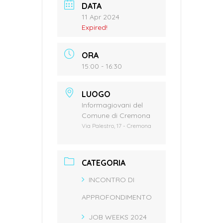
DATA
11 Apr 2024
Expired!
ORA
15:00 - 16:30
LUOGO
Informagiovani del
Comune di Cremona
Via Palestro, 17 - Cremona
CATEGORIA
INCONTRO DI
APPROFONDIMENTO
JOB WEEKS 2024