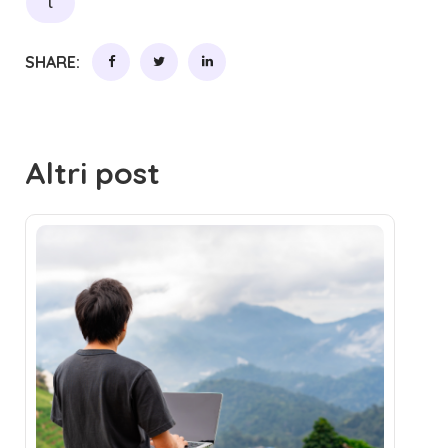
l
SHARE:
Altri post