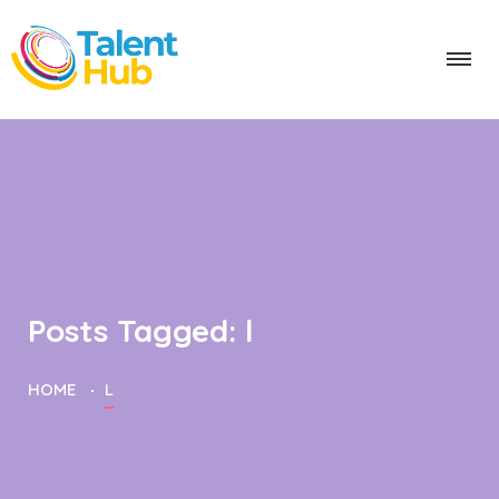
Posts Tagged: l
HOME
L