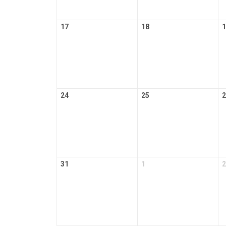
17
18
1
24
25
2
31
1
2