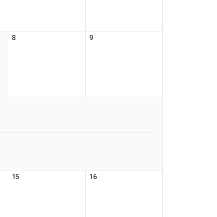
8
9
15
16