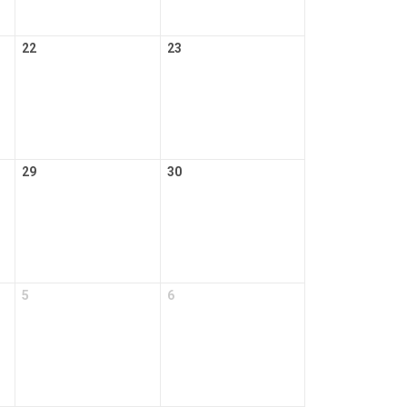
22
23
29
30
5
6