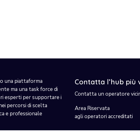
o una piattaforma
Contatta l’hub più 
ente ma una task force di
Contatta un operatore vici
i esperti per supportare i
nei percorsi di scelta
Area Riservata
ca e professionale
agli operatori accreditati