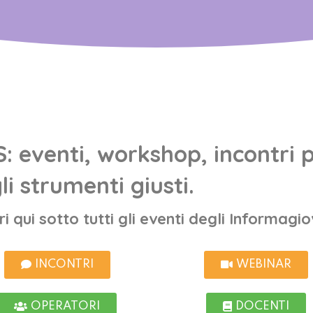
 eventi, workshop, incontri p
li strumenti giusti.
ri qui sotto tutti gli eventi degli Informag
INCONTRI
WEBINAR
OPERATORI
DOCENTI