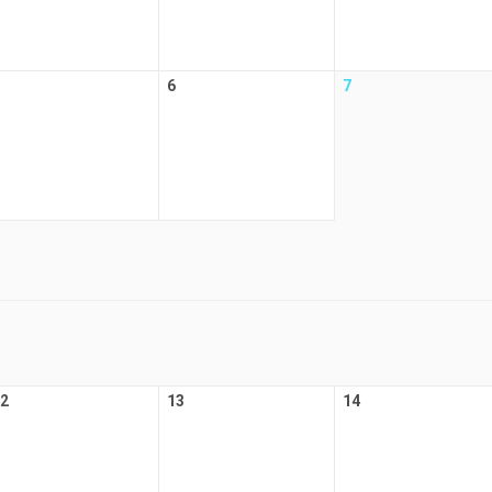
6
7
2
13
14