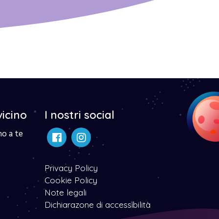
vicino
I nostri social
no a te
Privacy Policy
Cookie Policy
Note legali
Dichiarazone di accessibilità