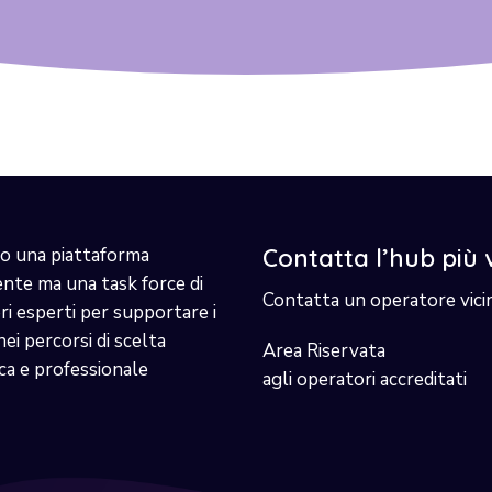
o una piattaforma
Contatta l’hub più 
ente ma una task force di
Contatta un operatore vici
i esperti per supportare i
nei percorsi di scelta
Area Riservata
ca e professionale
agli operatori accreditati