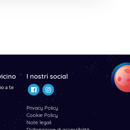
vicino
I nostri social
no a te
Privacy Policy
Cookie Policy
Note legali
Dichiarazone di accessibilità