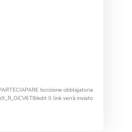
E PARTECIAPARE Iscrizione obbligatoria
R_OiCV6T8/edit Il link verrà inviato