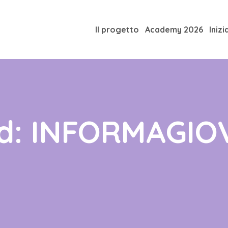
Il progetto
Academy 2026
Inizi
d: INFORMAGIOV