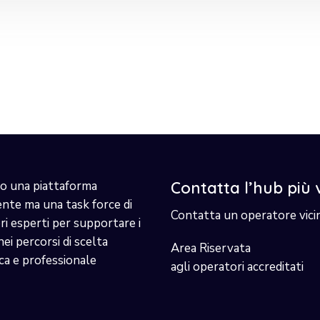
o una piattaforma
Contatta l’hub più 
ente ma una task force di
Contatta un operatore vici
i esperti per supportare i
nei percorsi di scelta
Area Riservata
ca e professionale
agli operatori accreditati