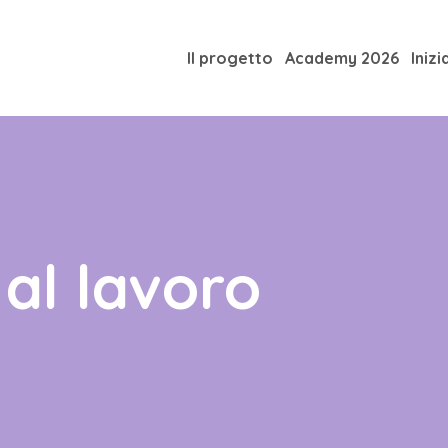
Il progetto
Academy 2026
Inizi
 al lavoro