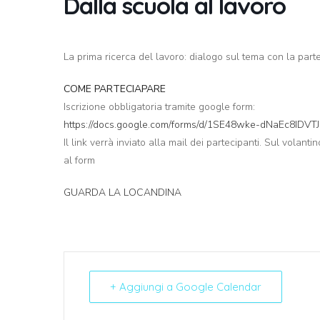
Dalla scuola al lavoro
La prima ricerca del lavoro: dialogo sul tema con la part
COME PARTECIAPARE
Iscrizione obbligatoria tramite google form:
https://docs.google.com/forms/d/1SE48wke-dNaEc8IDV
Il link verrà inviato alla mail dei partecipanti. Sul volan
al form
GUARDA LA LOCANDINA
+ Aggiungi a Google Calendar