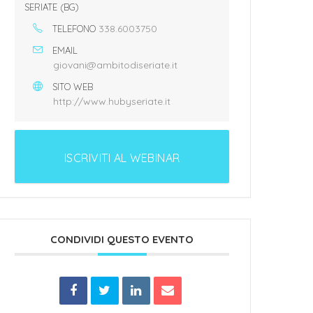
SERIATE (BG)
338.6003750
TELEFONO
EMAIL
giovani@ambitodiseriate.it
SITO WEB
http://www.hubyseriate.it
ISCRIVITI AL WEBINAR
CONDIVIDI QUESTO EVENTO