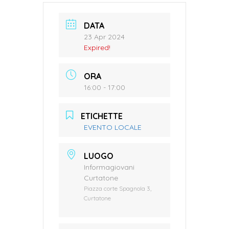
DATA
23 Apr 2024
Expired!
ORA
16:00 - 17:00
ETICHETTE
EVENTO LOCALE
LUOGO
Informagiovani
Curtatone
Piazza corte Spagnola 3,
Curtatone