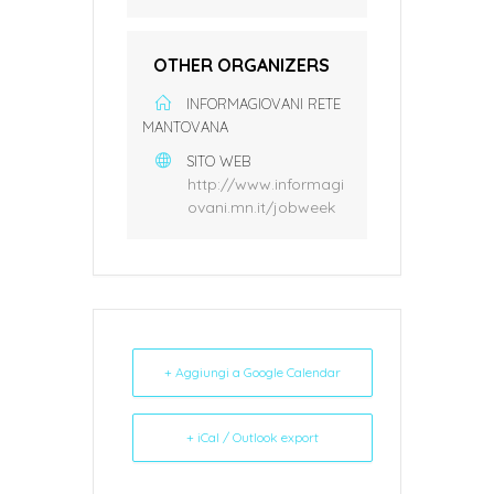
OTHER ORGANIZERS
INFORMAGIOVANI RETE
MANTOVANA
SITO WEB
http://www.informagi
ovani.mn.it/jobweek
+ Aggiungi a Google Calendar
+ iCal / Outlook export