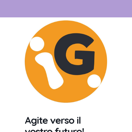
Agite verso il
vostro futuro!