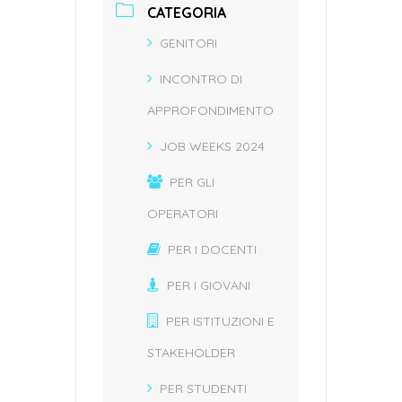
CATEGORIA
GENITORI
INCONTRO DI
APPROFONDIMENTO
JOB WEEKS 2024
PER GLI
OPERATORI
PER I DOCENTI
PER I GIOVANI
PER ISTITUZIONI E
STAKEHOLDER
PER STUDENTI