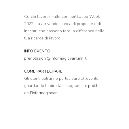
Cerchi lavoro? Fallo con noi! La Job Week
2022 sta arrivando, carica di proposte e di
incontri che possono fare la differenza nella
tua ricerca di lavoro.
INFO EVENTO
prenotazioni@informagiovani.mn.it
COME PARTECIPARE
Gli utenti potranno partecipare all’evento
guardando la diretta instagram sul
profilo
dell’informagiovani