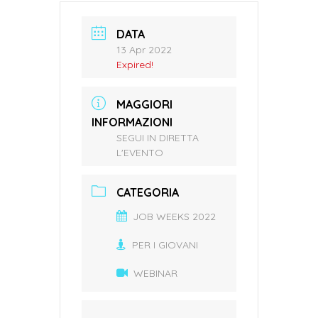
DATA
13 Apr 2022
Expired!
MAGGIORI
INFORMAZIONI
SEGUI IN DIRETTA
L'EVENTO
CATEGORIA
JOB WEEKS 2022
PER I GIOVANI
WEBINAR