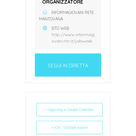
ORGANIZZATORE
INFORMAGIOVANI RETE
MANTOVANA
SITO WEB
http://www.informagi
ovani.mn.it/jobweek
SEGUI IN DIRETTA
L'EVENTO
+ Aggiungi a Google Calendar
+ iCal / Outlook export