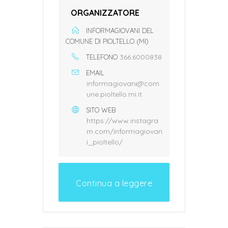
ORGANIZZATORE
INFORMAGIOVANI DEL
COMUNE DI PIOLTELLO (MI)
366.6000838
TELEFONO
EMAIL
informagiovani@com
une.pioltello.mi.it
SITO WEB
https://www.instagra
m.com/informagiovan
i_pioltello/
Continua a leggere