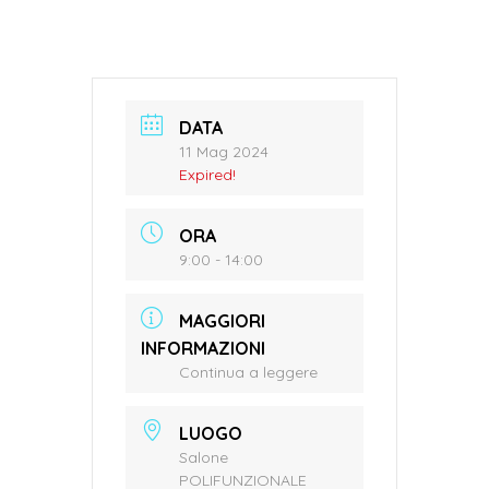
DATA
11 Mag 2024
Expired!
ORA
9:00 - 14:00
MAGGIORI
INFORMAZIONI
Continua a leggere
LUOGO
Salone
POLIFUNZIONALE