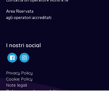
Contatta un operatore vicino a te
Area Riservata
agli operatori accreditati
I nostri social
Privacy Policy
Cookie Policy
Note legali
Dichiarazone di accessibilità