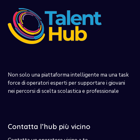
Non solo una piattaforma intelligente ma una task
force di operatori esperti per supportare i giovani
nei percorsi di scelta scolastica e professionale
Contatta l’hub più vicino