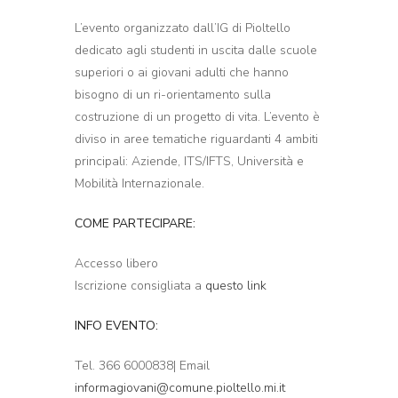
L’evento organizzato dall’IG di Pioltello
dedicato agli studenti in uscita dalle scuole
superiori o ai giovani adulti che hanno
bisogno di un ri-orientamento sulla
costruzione di un progetto di vita. L’evento è
diviso in aree tematiche riguardanti 4 ambiti
principali: Aziende, ITS/IFTS, Università e
Mobilità Internazionale.
COME PARTECIPARE:
Accesso libero
Iscrizione consigliata a
questo link
INFO EVENTO:
Tel. 366 6000838| Email
informagiovani@comune.pioltello.mi.it