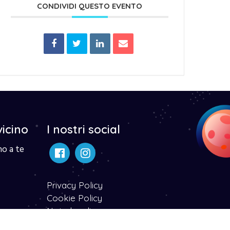
CONDIVIDI QUESTO EVENTO
vicino
I nostri social
no a te
Privacy Policy
Cookie Policy
Note legali
Dichiarazone di accessibilità