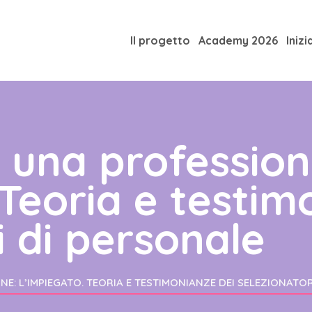
Il progetto
Academy 2026
Inizi
 una profession
 Teoria e testim
i di personale
E: L’IMPIEGATO. TEORIA E TESTIMONIANZE DEI SELEZIONATO