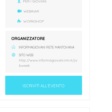
PER I GIOVANI
WEBINAR
WORKSHOP
ORGANIZZATORE
INFORMAGIOVANI RETE MANTOVANA
SITO WEB
http://www.informagiovani.mn.it/jo
bweek
ISCRIVITI ALL'EVENTO