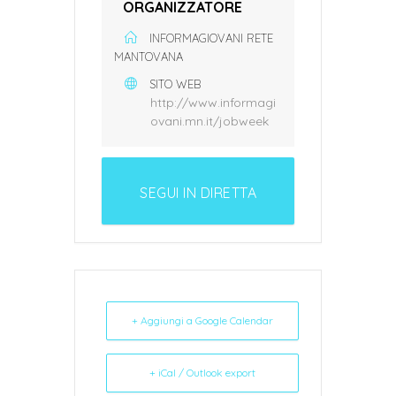
ORGANIZZATORE
INFORMAGIOVANI RETE
MANTOVANA
SITO WEB
http://www.informagi
ovani.mn.it/jobweek
SEGUI IN DIRETTA
L'EVENTO
+ Aggiungi a Google Calendar
+ iCal / Outlook export