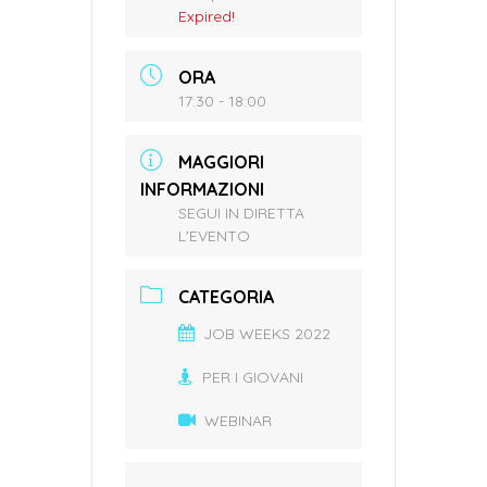
Expired!
ORA
17:30 - 18:00
MAGGIORI
INFORMAZIONI
SEGUI IN DIRETTA
L'EVENTO
CATEGORIA
JOB WEEKS 2022
PER I GIOVANI
WEBINAR