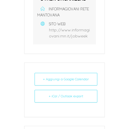
INFORMAGIOVANI RETE
MANTOVANA
SITO WEB
http://www.informagi
ovani.mn.it/jobweek
+ Aggiungi a Google Calendar
+ iCal / Outlook export