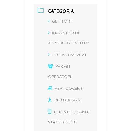
CATEGORIA
GENITORI
INCONTRO DI
APPROFONDIMENTO
JOB WEEKS 2024
PER GLI
OPERATORI
PER I DOCENTI
PER I GIOVANI
PER ISTITUZIONI E
STAKEHOLDER