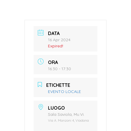
DATA
16 Apr 2024
Expired!
ORA
16:30 - 17:30
ETICHETTE
EVENTO LOCALE
LUOGO
Sala Saviola, Mu.Vi.
Via A. Manzoni 4, Viadana