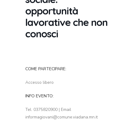
opportunità
lavorative che non
conosci
COME PARTECIPARE:
Accesso libero
INFO EVENTO:
Tel. 0375820900 | Email
informagiovani@comune.viadana.mn.it