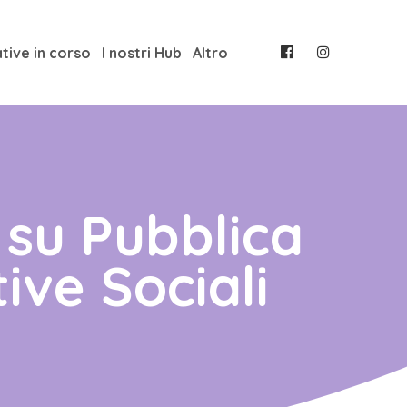
ative in corso
I nostri Hub
Altro
su Pubblica
ve Sociali