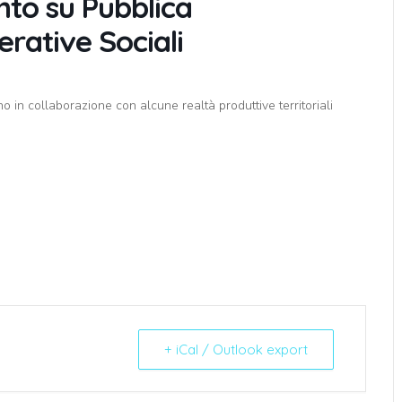
to su Pubblica
rative Sociali
 in collaborazione con alcune realtà produttive territoriali
+ iCal / Outlook export