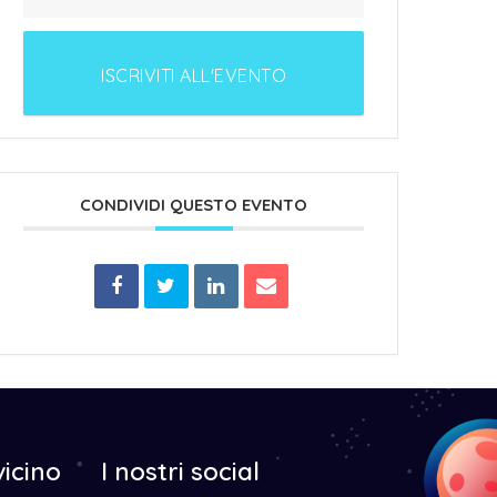
ISCRIVITI ALL'EVENTO
CONDIVIDI QUESTO EVENTO
vicino
I nostri social