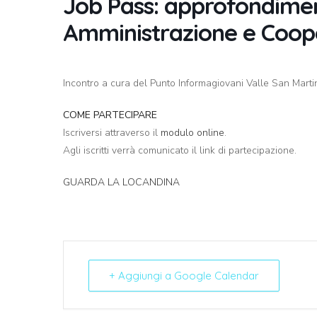
Job Pass: approfondimen
Amministrazione e Coope
Incontro a cura del Punto Informagiovani Valle San Martino
COME PARTECIPARE
Iscriversi attraverso il
modulo online
.
Agli iscritti verrà comunicato il link di partecipazione.
GUARDA LA LOCANDINA
+ Aggiungi a Google Calendar