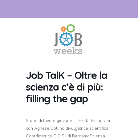
Job TalK – Oltre la
scienza c’è di più:
filling the gap
Storie di lavoro giovane – Diretta Instagram
con Agnese Collino divulgatrice scientifica.
Coordinatrice C.O.S.I di BergamoScienza