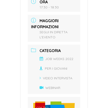
ORA
17:30 - 18:30
MAGGIORI
INFORMAZIONI
SEGUI IN DIRETTA
L'EVENTO
CATEGORIA
JOB WEEKS 2022
PER I GIOVANI
VIDEO INTERVISTA
WEBINAR