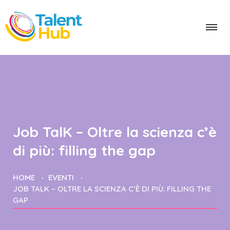
Job TalK – Oltre la scienza c’è
di più: filling the gap
HOME
EVENTI
JOB TALK – OLTRE LA SCIENZA C’È DI PIÙ: FILLING THE
GAP