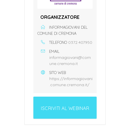
ORGANIZZATORE
INFORMAGIOVANI DEL
COMUNE DI CREMONA
0372.407950
TELEFONO
EMAIL
informagiovani@com
une.cremona.it
SITO WEB
https://informagiovani
.comune.cremona.it/
ISCRIVITI AL WEBINAR