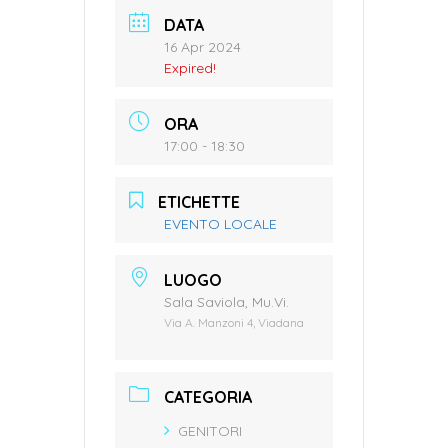
DATA
16 Apr 2024
Expired!
ORA
17:00 - 18:30
ETICHETTE
EVENTO LOCALE
LUOGO
Sala Saviola, Mu.Vi.
Via A. Manzoni 4, Viadana
CATEGORIA
GENITORI