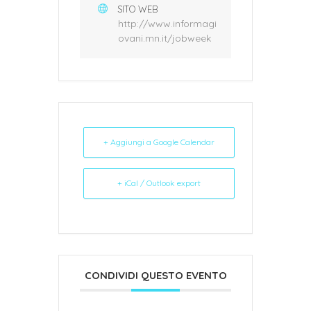
SITO WEB
http://www.informagi
ovani.mn.it/jobweek
+ Aggiungi a Google Calendar
+ iCal / Outlook export
CONDIVIDI QUESTO EVENTO