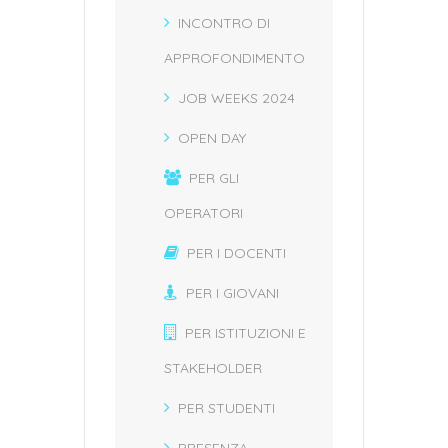
INCONTRO DI
APPROFONDIMENTO
JOB WEEKS 2024
OPEN DAY
PER GLI
OPERATORI
PER I DOCENTI
PER I GIOVANI
PER ISTITUZIONI E
STAKEHOLDER
PER STUDENTI
PRESENZA