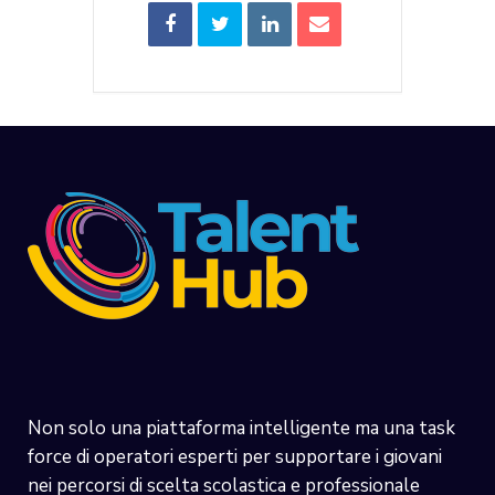
Non solo una piattaforma intelligente ma una task
force di operatori esperti per supportare i giovani
nei percorsi di scelta scolastica e professionale