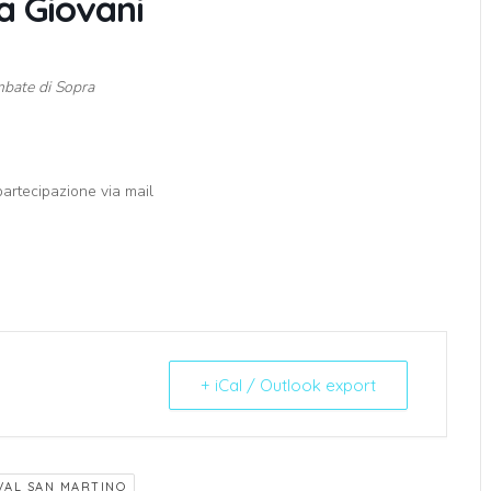
a Giovani
mbate di Sopra
 partecipazione via mail
+ iCal / Outlook export
VAL SAN MARTINO