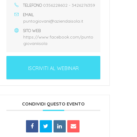
0356228602 - 3426276359
TELEFONO
EMAIL
puntogiovani@aziendaisola.it
SITO WEB
https://www.facebook.com/punto
giovaniisola
ISCRIVITI AL WEBINAR
CONDIVIDI QUESTO EVENTO