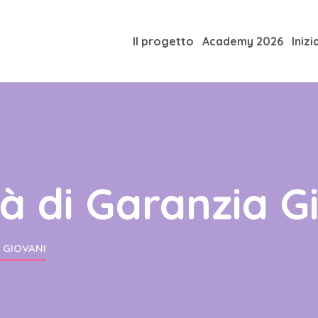
Il progetto
Academy 2026
Inizi
à di Garanzia G
 GIOVANI