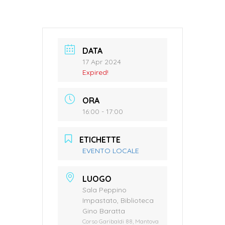
DATA
17 Apr 2024
Expired!
ORA
16:00 - 17:00
ETICHETTE
EVENTO LOCALE
LUOGO
Sala Peppino
Impastato, Biblioteca
Gino Baratta
Corso Garibaldi 88, Mantova