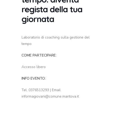
regista della tua
giornata
Laboratorio di coaching sulla gestione del
tempo
COME PARTECIPARE:
Accesso libero
INFO EVENTO:
Tel. 0376513293 | Email
informagiovani@comune.mantova.it