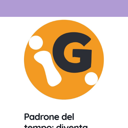
Padrone del
tempo: diventa