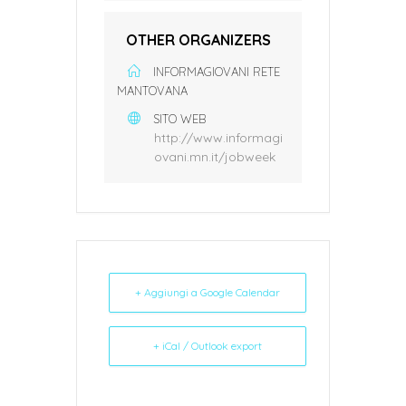
OTHER ORGANIZERS
INFORMAGIOVANI RETE
MANTOVANA
SITO WEB
http://www.informagi
ovani.mn.it/jobweek
+ Aggiungi a Google Calendar
+ iCal / Outlook export