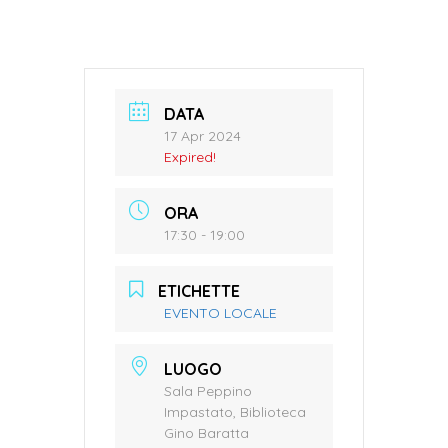
DATA
17 Apr 2024
Expired!
ORA
17:30 - 19:00
ETICHETTE
EVENTO LOCALE
LUOGO
Sala Peppino
Impastato, Biblioteca
Gino Baratta