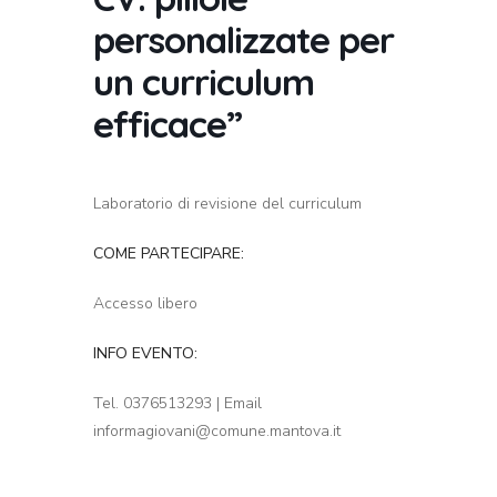
personalizzate per
un curriculum
efficace”
Laboratorio di revisione del curriculum
COME PARTECIPARE:
Accesso libero
INFO EVENTO:
Tel. 0376513293 | Email
informagiovani@comune.mantova.it