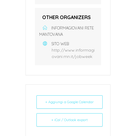
OTHER ORGANIZERS
INFORMAGIOVANI RETE
MANTOVANA
SITO WEB
http://www.informagi
ovani.mn.it/jobweek
+ Aggiungi a Google Calendar
+ iCal / Outlook export