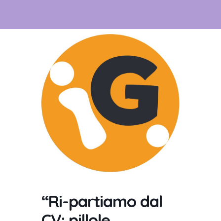
“Ri-partiamo dal
CV: pillole