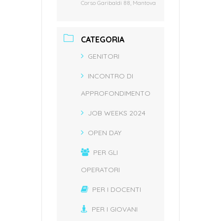
Corso Garibaldi 88, Mantova
CATEGORIA
GENITORI
INCONTRO DI
APPROFONDIMENTO
JOB WEEKS 2024
OPEN DAY
PER GLI
OPERATORI
PER I DOCENTI
PER I GIOVANI