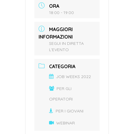
ORA
18:00 - 19:00
MAGGIORI
INFORMAZIONI
SEGUI IN DIRETTA
L'EVENTO
CATEGORIA
JOB WEEKS 2022
PER GLI
OPERATORI
PER I GIOVANI
WEBINAR