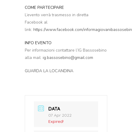
COME PARTECIPARE
L’evento verrà trasmesso in diretta
Facebook al
link:
https://www.facebook.com/informagiovanibassosebi
INFO EVENTO
Per informazioni contattare l’IG Bassosebino
alla mail:
ig.bassosebino@gmail.com
GUARDA LA LOCANDINA
DATA
07 Apr 2022
Expired!