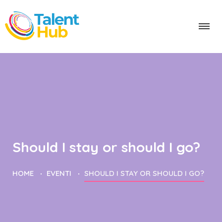
Should I stay or should I go?
HOME
EVENTI
SHOULD I STAY OR SHOULD I GO?