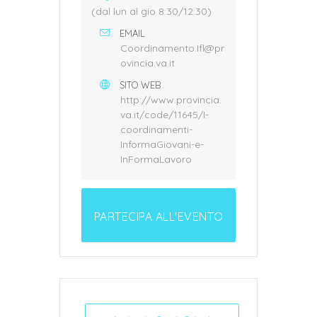
(dal lun al gio 8:30/12:30)
EMAIL
Coordinamento.Ifl@pr
ovincia.va.it
SITO WEB
http://www.provincia.
va.it/code/11645/I-
coordinamenti-
InformaGiovani-e-
InFormaLavoro
PARTECIPA ALL'EVENTO