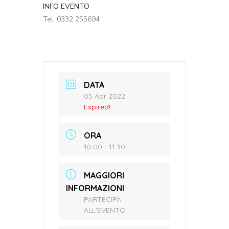
INFO EVENTO
Tel. 0332 255694
DATA
05 Apr 2022
Expired!
ORA
10:00 - 11:30
MAGGIORI
INFORMAZIONI
PARTECIPA
ALL'EVENTO