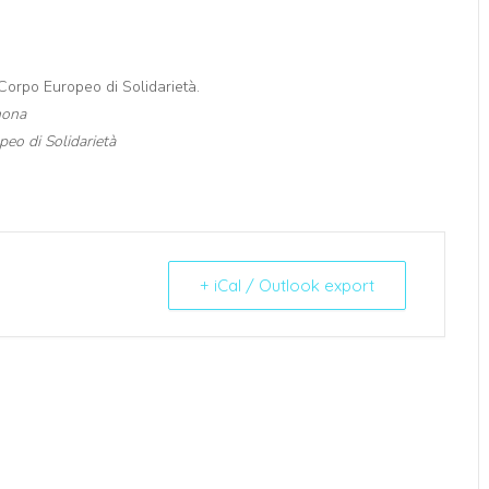
 Corpo Europeo di Solidarietà.
mona
eo di Solidarietà
+ iCal / Outlook export