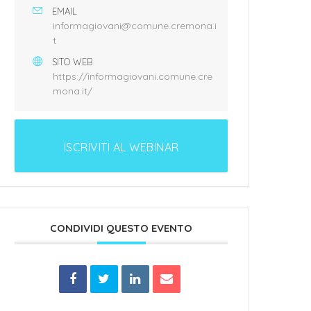
EMAIL
informagiovani@comune.cremona.i
t
SITO WEB
https://informagiovani.comune.cre
mona.it/
ISCRIVITI AL WEBINAR
CONDIVIDI QUESTO EVENTO