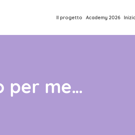
Il progetto
Academy 2026
Inizi
o per me…