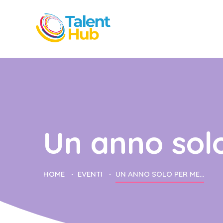
Un anno sol
HOME
EVENTI
UN ANNO SOLO PER ME…