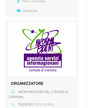
PER I GIOVANI
WEBINAR
ORGANIZZATORE
INFORMAGIOVANI DEL COMUNE DI
CREMONA
0372.407950
TELEFONO