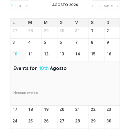
AGOSTO 2026
LUGLIO
SETTEMBRE
L
M
M
G
V
S
D
27
28
29
30
31
1
2
3
4
5
6
7
8
9
10
11
12
13
14
15
16
Events for
10th
Agosto
Nessun evento
17
18
19
20
21
22
23
24
25
26
27
28
29
30