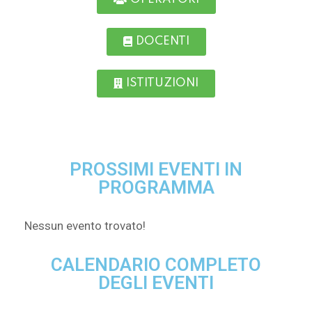
DOCENTI
ISTITUZIONI
PROSSIMI EVENTI IN
PROGRAMMA
Nessun evento trovato!
CALENDARIO COMPLETO
DEGLI EVENTI