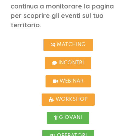
continua a monitorare la pagina
per scoprire gli eventi sul tuo
territorio.
MATCHING
INCONTRI
WEBINAR
WORKSHOP
GIOVANI
OPERATORI