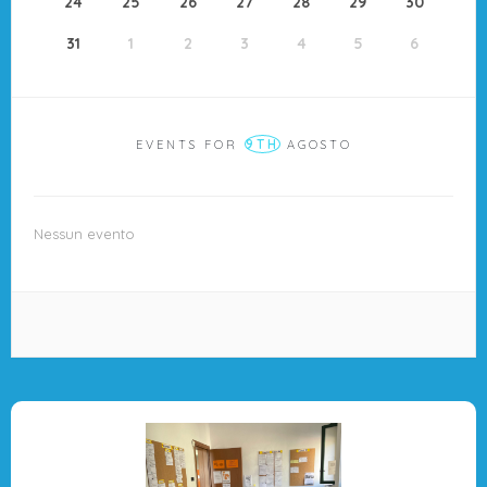
24
25
26
27
28
29
30
31
1
2
3
4
5
6
9TH
EVENTS FOR
AGOSTO
Nessun evento