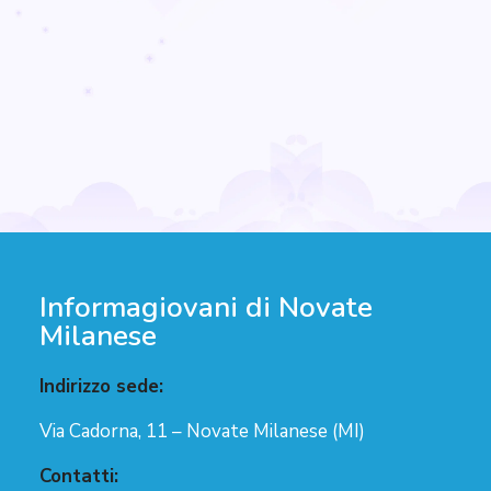
Informagiovani di Novate
Milanese
Indirizzo sede:
Via Cadorna, 11 – Novate Milanese (MI)
Contatti: