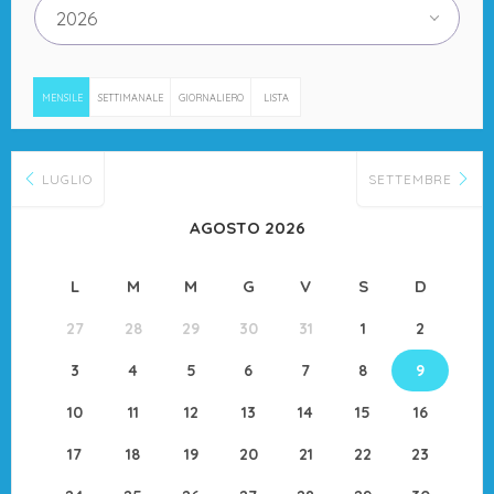
2026
MENSILE
SETTIMANALE
GIORNALIERO
LISTA
LUGLIO
SETTEMBRE
AGOSTO 2026
L
M
M
G
V
S
D
27
28
29
30
31
1
2
3
4
5
6
7
8
9
10
11
12
13
14
15
16
17
18
19
20
21
22
23